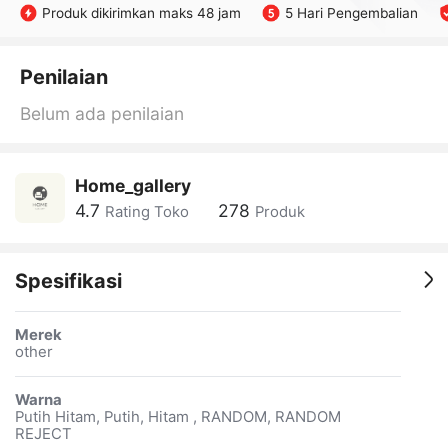
Produk dikirimkan maks 48 jam
5 Hari Pengembalian
Penilaian
Belum ada penilaian
Home_gallery
4.7
278
Rating Toko
Produk
Spesifikasi
Merek
other
Warna
Putih Hitam, Putih, Hitam , RANDOM, RANDOM
REJECT