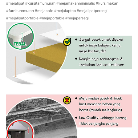
#mejalipat #kursitamumurah #mejamakanminimalis #kursimakan
#furnituremurah #mejacafe #mejalaptop #mejalipatpersegi
#mejalipatportable #mejaportable #mejapersegi