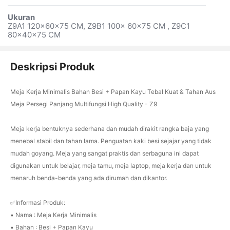
Ukuran
Z9A1 120×60×75 CM, Z9B1 100× 60×75 CM , Z9C1
80×40×75 CM
Deskripsi Produk
Meja Kerja Minimalis Bahan Besi + Papan Kayu Tebal Kuat & Tahan Aus
Meja Persegi Panjang Multifungsi High Quality - Z9
Meja kerja bentuknya sederhana dan mudah dirakit rangka baja yang
menebal stabil dan tahan lama. Penguatan kaki besi sejajar yang tidak
mudah goyang. Meja yang sangat praktis dan serbaguna ini dapat
digunakan untuk belajar, meja tamu, meja laptop, meja kerja dan untuk
menaruh benda-benda yang ada dirumah dan dikantor.
✅Informasi Produk:
▪️ Nama : Meja Kerja Minimalis
▪️ Bahan : Besi + Papan Kayu