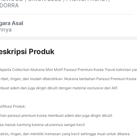
DORRA
gara Asal
innya
eskripsi Produk
f Isparta Collection Mukena Mini Motif Parasut Premium Korea Travel kekinian ya
i ribet, ringan, dan mudah dibersihkan. Mukena berbahan Parasut Premium Korea
buat adem dan juga dingin dikulit dengan material exclusive dari Alif.
sifikasi Produk:
ahan parasut premium korea membuat adem dan juga dingin dikulit
isa masuk kantong karena ukurannya sangat kecil
raktis, ringan, dan memiliki kemasan yang kecil sehingga muat untuk dibawa