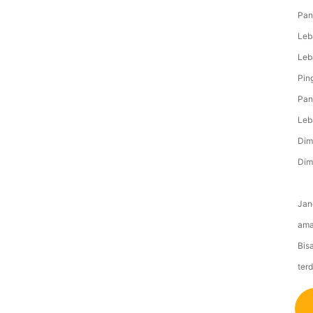
Pan
Leb
Leb
Pin
Pan
Leb
Dim
Dim
Jan
ama
Bis
ter