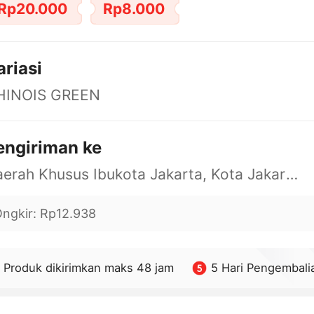
Rp20.000
Rp8.000
ariasi
HINOIS GREEN
engiriman ke
Daerah Khusus Ibukota Jakarta, Kota Jakarta Barat, Cengkareng, yy
ngkir
:
Rp12.938
Produk dikirimkan maks 48 jam
5 Hari Pengembali