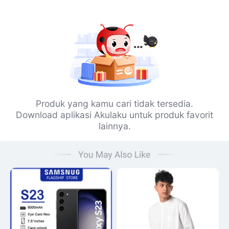
Produk yang kamu cari tidak tersedia.
Download aplikasi Akulaku untuk produk favorit
lainnya.