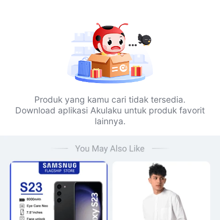
Produk yang kamu cari tidak tersedia.
Download aplikasi Akulaku untuk produk favorit
lainnya.