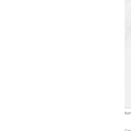
Bah
Coc