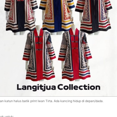
an katun halus batik print Iwan Tirta. Ada kancing hidup di depan/dada.
ok untuk: