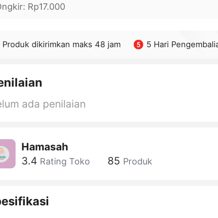
ngkir
:
Rp17.000
Produk dikirimkan maks 48 jam
5 Hari Pengembali
enilaian
lum ada penilaian
Hamasah
3.4
85
Rating Toko
Produk
esifikasi