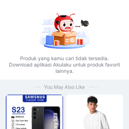
Produk yang kamu cari tidak tersedia.
Download aplikasi Akulaku untuk produk favorit
lainnya.