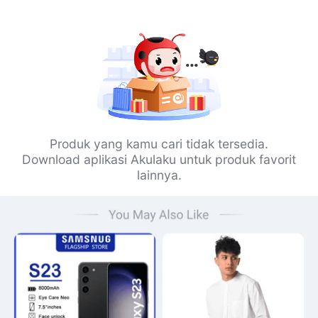
Produk yang kamu cari tidak tersedia.
Download aplikasi Akulaku untuk produk favorit
lainnya.