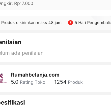
ngkir
:
Rp17.000
Produk dikirimkan maks 48 jam
5 Hari Pengembali
enilaian
lum ada penilaian
Rumahbelanja.com
5.0
1254
Rating Toko
Produk
esifikasi