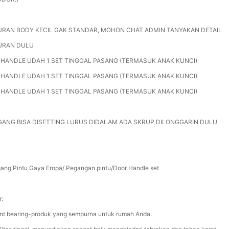
RAN BODY KECIL GAK STANDAR, MOHON CHAT ADMIN TANYAKAN DETAIL
URAN DULU
 HANDLE UDAH 1 SET TINGGAL PASANG (TERMASUK ANAK KUNCI)
 HANDLE UDAH 1 SET TINGGAL PASANG (TERMASUK ANAK KUNCI)
 HANDLE UDAH 1 SET TINGGAL PASANG (TERMASUK ANAK KUNCI)
ANG BISA DISETTING LURUS DIDALAM ADA SKRUP DILONGGARIN DULU
ang Pintu Gaya Eropa/ Pegangan pintu/Door Handle set
r:
ent bearing-produk yang sempurna untuk rumah Anda.