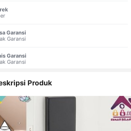
rek
er
sa Garansi
ak Garansi
is Garansi
ak Garansi
eskripsi Produk