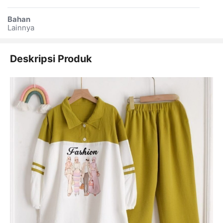
Bahan
Lainnya
Deskripsi Produk