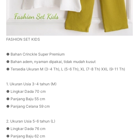
FASHION SET KIDS
● Bahan Crinckle Super Premium
● Bahan adem, nyaman dipakai, tidak mudah kusut
● Tersedia Ukuran M (3-4 Th), L (5-6 Th), XL (7-8 Th) XXL (9-11 Th)
1. Ukuran Usia 3-4 tahun (M)
● Lingkar Dada 70 cm
● Panjang Baju 55 cm
● Panjang Celana 59 cm
2. Ukuran Usia 5-6 tahun (L)
● Lingkar Dada 76 cm
● Panjang Baju 62 cm