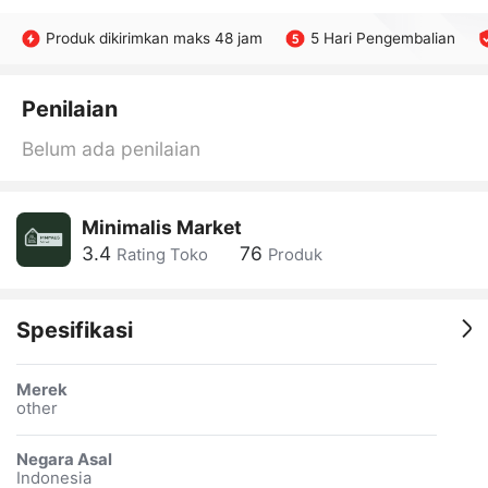
Produk dikirimkan maks 48 jam
5 Hari Pengembalian
Penilaian
Belum ada penilaian
Minimalis Market
3.4
76
Rating Toko
Produk
Spesifikasi
Merek
other
Negara Asal
Indonesia