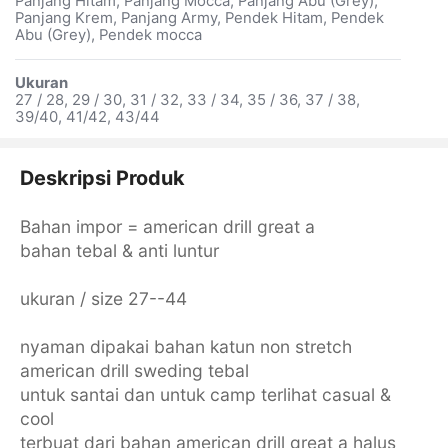
Panjang Hitam, Panjang Mocca, Panjang Abu (Grey),
Panjang Krem, Panjang Army, Pendek Hitam, Pendek
Abu (Grey), Pendek mocca
Ukuran
27 / 28, 29 / 30, 31 / 32, 33 / 34, 35 / 36, 37 / 38,
39/40, 41/42, 43/44
Deskripsi Produk
Bahan impor = american drill great a
bahan tebal & anti luntur
ukuran / size 27--44
nyaman dipakai bahan katun non stretch
american drill sweding tebal
untuk santai dan untuk camp terlihat casual &
cool
terbuat dari bahan american drill great a halus