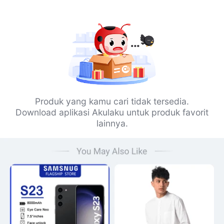
Produk yang kamu cari tidak tersedia.
Download aplikasi Akulaku untuk produk favorit
lainnya.