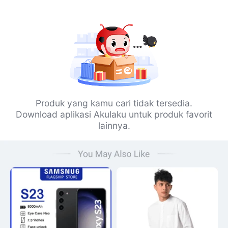
Produk yang kamu cari tidak tersedia.
Download aplikasi Akulaku untuk produk favorit
lainnya.