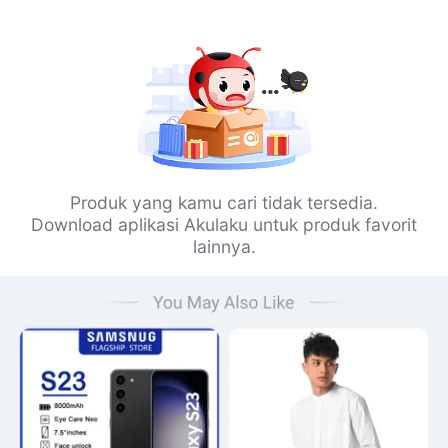
Produk yang kamu cari tidak tersedia.
Download aplikasi Akulaku untuk produk favorit
lainnya.