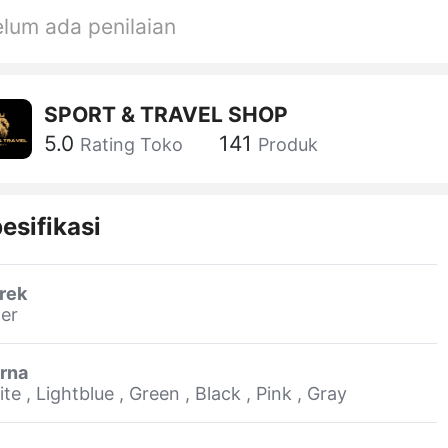
lum ada penilaian
SPORT & TRAVEL SHOP
5.0
141
Rating Toko
Produk
esifikasi
rek
er
rna
te , Lightblue , Green , Black , Pink , Gray