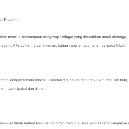
ail Produk：
Bahan memiliki kemampuan menyerap keringat yang dibutuhkan untuk olahraga,
jaga kulit tetap kering dan nyaman, bahan yang lembut menempel pada tubuh.
Tombol dengan tekstur minimalis mudah digunakan dan tidak akan merusak kulit,
man saat dipakai dan dilepas.
Membuat tubuh terlihat lebih panjang dan menutupi area yang kurang diinginkan 