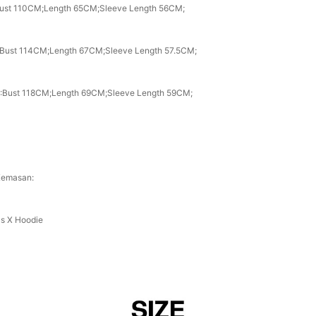
Bust 110CM;Length 65CM;Sleeve Length 56CM;
 Bust 114CM;Length 67CM;Sleeve Length 57.5CM;
:Bust 118CM;Length 69CM;Sleeve Length 59CM;
 Kemasan:
cs X Hoodie