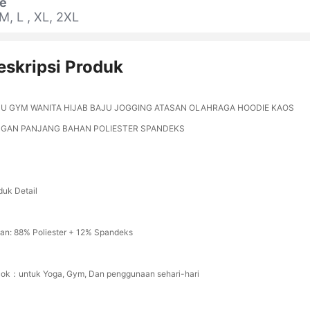
ze
 M, L , XL, 2XL
eskripsi Produk
U GYM WANITA HIJAB BAJU JOGGING ATASAN OLAHRAGA HOODIE KAOS
NGAN PANJANG BAHAN POLIESTER SPANDEKS
duk Detail
an: 88% Poliester + 12% Spandeks
ok：untuk Yoga, Gym, Dan penggunaan sehari-hari