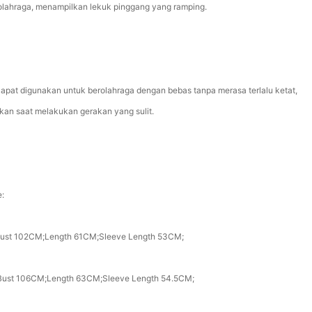
olahraga, menampilkan lekuk pinggang yang ramping.
Dapat digunakan untuk berolahraga dengan bebas tanpa merasa terlalu ketat,
kan saat melakukan gerakan yang sulit.
e:
Bust 102CM;Length 61CM;Sleeve Length 53CM;
Bust 106CM;Length 63CM;Sleeve Length 54.5CM;