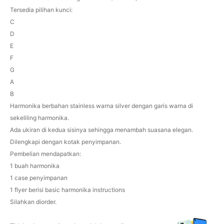
Tersedia pilihan kunci:
C
D
E
F
G
A
B
Harmonika berbahan stainless warna silver dengan garis warna di
sekeliling harmonika.
Ada ukiran di kedua sisinya sehingga menambah suasana elegan.
Dilengkapi dengan kotak penyimpanan.
Pembelian mendapatkan:
1 buah harmonika
1 case penyimpanan
1 flyer berisi basic harmonika instructions
Silahkan diorder.