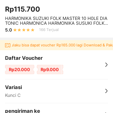
Rp115.700
HARMONIKA SUZUKI FOLK MASTER 10 H0LE DIA
TONIC HARMONICA HARMONIKA SUSUKI FOLK
MASTER
5.0
166
Terjual
si Akulaku bisa dapat voucher Rp165.000 lagi Download & Paka
Daftar Voucher
Rp20.000
Rp9.000
Variasi
Kunci C
pengiriman ke