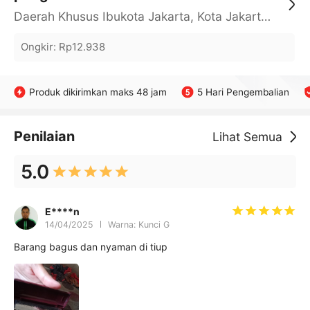
Daerah Khusus Ibukota Jakarta, Kota Jakarta Barat, Cengkareng, yy
Ongkir
:
Rp12.938
Produk dikirimkan maks 48 jam
5 Hari Pengembalian
Penilaian
Lihat Semua
5.0
E****n
14/04/2025
Warna: Kunci G
Barang bagus dan nyaman di tiup