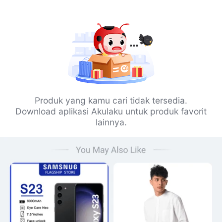
Produk yang kamu cari tidak tersedia.
Download aplikasi Akulaku untuk produk favorit
lainnya.