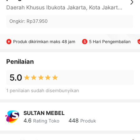
Daerah Khusus Ibukota Jakarta, Kota Jakarta Barat, Cengkareng, yy
Ongkir
:
Rp37.950
Produk dikirimkan maks 48 jam
5 Hari Pengembalian
Penilaian
5.0
1 penilaian sudah disembunyikan
SULTAN MEBEL
4.6
448
Rating Toko
Produk