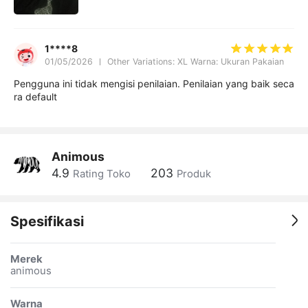
1****8
01/05/2026
Other Variations: XL Warna: Ukuran Pakaian
Pengguna ini tidak mengisi penilaian. Penilaian yang baik seca
ra default
Animous
4.9
203
Rating Toko
Produk
Spesifikasi
Merek
animous
Warna