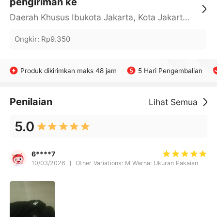
pengiriman ke
Daerah Khusus Ibukota Jakarta, Kota Jakarta Barat, Cengkareng, yy
Ongkir
:
Rp9.350
Produk dikirimkan maks 48 jam
5 Hari Pengembalian
Penilaian
Lihat Semua
5.0
6****7
10/03/2026
Other Variations: M Warna: Ukuran Pakaian