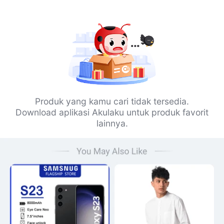
Produk yang kamu cari tidak tersedia.
Download aplikasi Akulaku untuk produk favorit
lainnya.