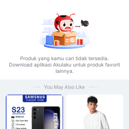
Produk yang kamu cari tidak tersedia.
Download aplikasi Akulaku untuk produk favorit
lainnya.