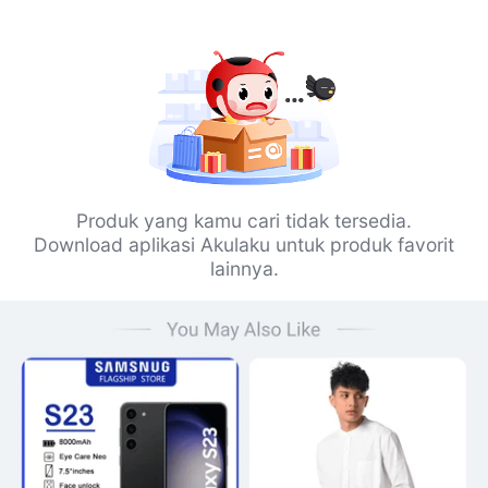
Produk yang kamu cari tidak tersedia.
Download aplikasi Akulaku untuk produk favorit
lainnya.