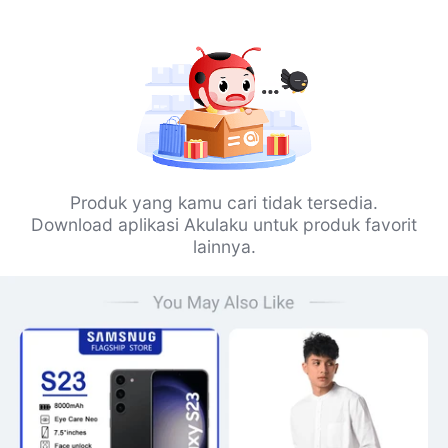
Produk yang kamu cari tidak tersedia.
Download aplikasi Akulaku untuk produk favorit
lainnya.