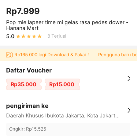
Rp7.999
Pop mie lapeer time mi gelas rasa pedes dower -
Hanana Mart
5.0
8
Terjual
oucher Rp165.000 lagi Download & Pakai！
Pengguna baru berb
Daftar Voucher
Rp35.000
Rp15.000
pengiriman ke
Daerah Khusus Ibukota Jakarta, Kota Jakarta Barat, Cengkareng, yy
Ongkir
:
Rp15.525