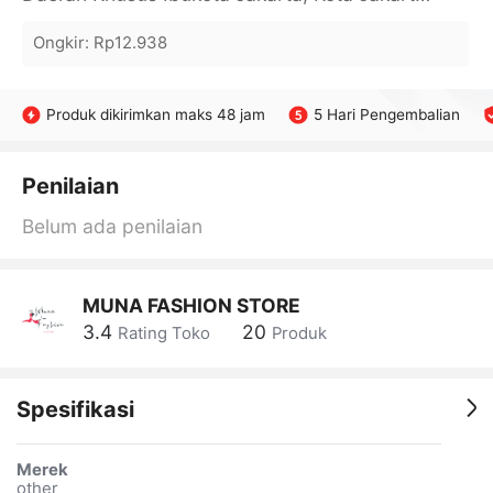
Ongkir
:
Rp12.938
Produk dikirimkan maks 48 jam
5 Hari Pengembalian
Penilaian
Belum ada penilaian
MUNA FASHION STORE
3.4
20
Rating Toko
Produk
Spesifikasi
Merek
other