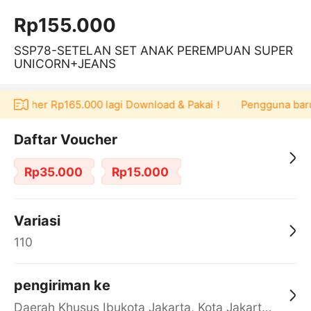
Rp155.000
SSP78-SETELAN SET ANAK PEREMPUAN SUPER
UNICORN+JEANS
t voucher Rp165.000 lagi Download & Pakai！
Pengguna baru b
Daftar Voucher
Rp35.000
Rp15.000
Variasi
110
pengiriman ke
Daerah Khusus Ibukota Jakarta, Kota Jakarta Barat, Cengkareng, yy