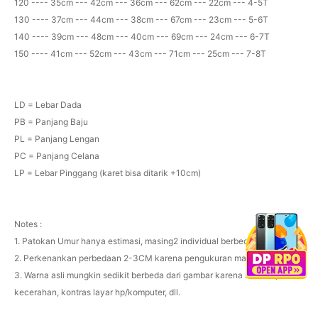
120 ---- 35cm --- 42cm --- 36cm --- 62cm --- 22cm --- 4-5T
130 ---- 37cm --- 44cm --- 38cm --- 67cm --- 23cm --- 5-6T
140 ---- 39cm --- 48cm --- 40cm --- 69cm --- 24cm --- 6-7T
150 ---- 41cm --- 52cm --- 43cm --- 71cm --- 25cm --- 7-8T
LD = Lebar Dada
PB = Panjang Baju
PL = Panjang Lengan
PC = Panjang Celana
LP = Lebar Pinggang (karet bisa ditarik +10cm)
Notes :
1. Patokan Umur hanya estimasi, masing2 individual berbeda.
2. Perkenankan perbedaan 2-3CM karena pengukuran manual.
3. Warna asli mungkin sedikit berbeda dari gambar karena resolusi,
kecerahan, kontras layar hp/komputer, dll.