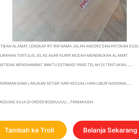
STIKAN ALAMAT LENGKAP RT-RW NAMA JALAN ANCER2 DAN PATOKAN DUS
LURAHAN TERTULIS JELAS AGAR KURIR MUDAH MENEMUKAN ALAMAT
VTIDAK MENGHAMBAT WAKTU ESTIMASI YANG TELAH DI TENTUKAN.......
GIRIMAN KAMI LAKUKAN SETIAP HARI KECUALI HARI LIBUR NASIONAL....
GSUNG SAJA DI ORDER BOSKUUUU....TRIMAKASIH
Tambah ke Troli
Belanja Sekarang