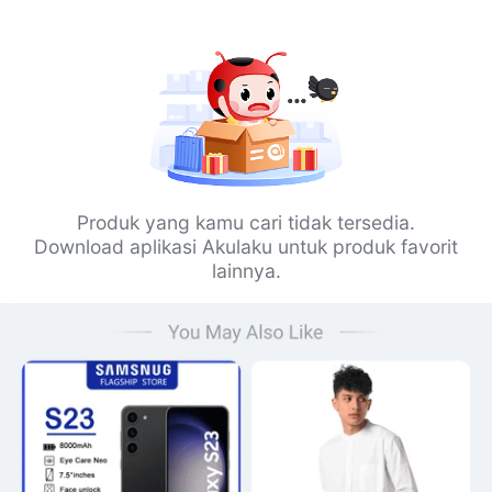
Produk yang kamu cari tidak tersedia.
Download aplikasi Akulaku untuk produk favorit
lainnya.