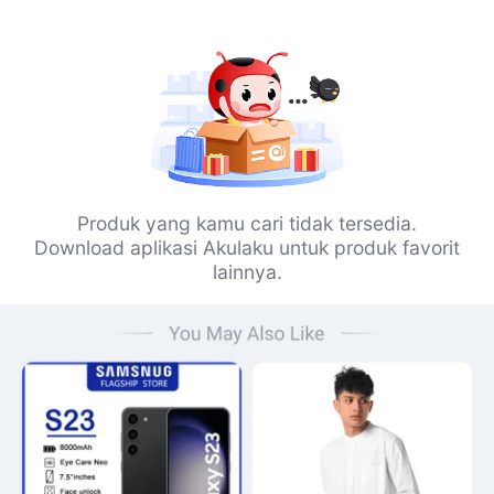
Produk yang kamu cari tidak tersedia.
Download aplikasi Akulaku untuk produk favorit
lainnya.