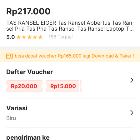
Rp217.000
TAS RANSEL EIGER Tas Ransel Abbertus Tas Ran
sel Pria Tas Pria Tas Ransel Tas Ransel Laptop Ta
s Ransel
5.0
158
Terjual
ulaku bisa dapat voucher Rp165.000 lagi Download & Pakai！
Daftar Voucher
Rp20.000
Rp15.000
Variasi
Biru
pengiriman ke