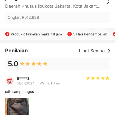
Daerah Khusus Ibukota Jakarta, Kota Jakarta Barat, Cengkareng, yy
Ongkir
:
Rp12.938
Produk dikirimkan maks 48 jam
5 Hari Pengembalian
Penilaian
Lihat Semua
5.0
6****3
01/07/2024
Warna: Hitam
sdh sampi,bagus