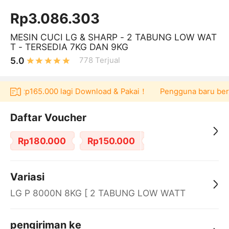
Rp3.086.303
MESIN CUCI LG & SHARP - 2 TABUNG LOW WAT
T - TERSEDIA 7KG DAN 9KG
5.0
778
Terjual
Rp165.000 lagi Download & Pakai！
Pengguna baru berbelanja 
Daftar Voucher
Rp180.000
Rp150.000
Variasi
LG P 8000N 8KG [ 2 TABUNG LOW WATT
]JAMIN AWET
pengiriman ke