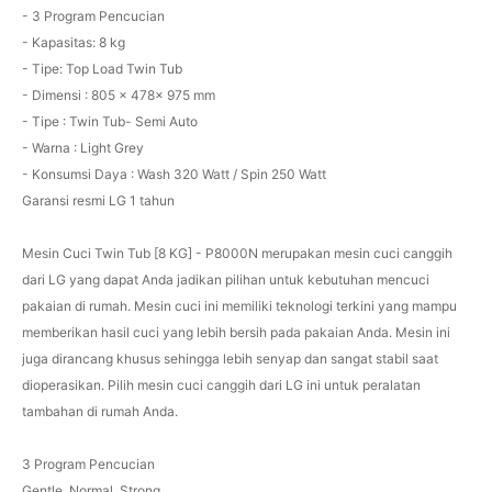
- 3 Program Pencucian
- Kapasitas: 8 kg
- Tipe: Top Load Twin Tub
- Dimensi : 805 x 478x 975 mm
- Tipe : Twin Tub- Semi Auto
- Warna : Light Grey
- Konsumsi Daya : Wash 320 Watt / Spin 250 Watt
Garansi resmi LG 1 tahun
Mesin Cuci Twin Tub [8 KG] - P8000N merupakan mesin cuci canggih
dari LG yang dapat Anda jadikan pilihan untuk kebutuhan mencuci
pakaian di rumah. Mesin cuci ini memiliki teknologi terkini yang mampu
memberikan hasil cuci yang lebih bersih pada pakaian Anda. Mesin ini
juga dirancang khusus sehingga lebih senyap dan sangat stabil saat
dioperasikan. Pilih mesin cuci canggih dari LG ini untuk peralatan
tambahan di rumah Anda.
3 Program Pencucian
Gentle, Normal, Strong