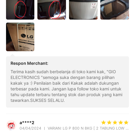
Respon Merchant
:
Terima kasih sudah berbelanja di toko kami kak, "GIO
ELECTRONICS "semoga suka dengan barang pilihan
kakak ya :) Penilaian baik dari Kakak adalah dukungan
terbesar pada kami. Jangan lupa follow toko kami untuk
tahu update terbaru tentang stok dan produk yang kami
tawarkan.SUKSES SELALU.
a****2
04/04/2024
VARIAN: LG P 800 N 8KG [ 2 TABUNG LOW WATT ]JAMIN AWET