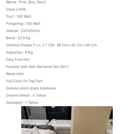
Warna : Pink, Biru, Abu2
Daya Listrik :
Cuci : 160 Watt
Pengering : 150 Watt
Voltase : 220V/50Hz
Berat : 22.5 Kg
Dimensi Produk P x L x T CM : 86 Cm x 50 Cm x 95 Cm
Kapasitas : 9 Kg
Easy Function
Pulsator with Anti-Bacterial (Ion AG+)
Water Inlet
Full Color On Top Part
Garansi resmi sharp Indonesia
Dinamo Mesin : 5 Tahun
Sparepart : 1 Tahun