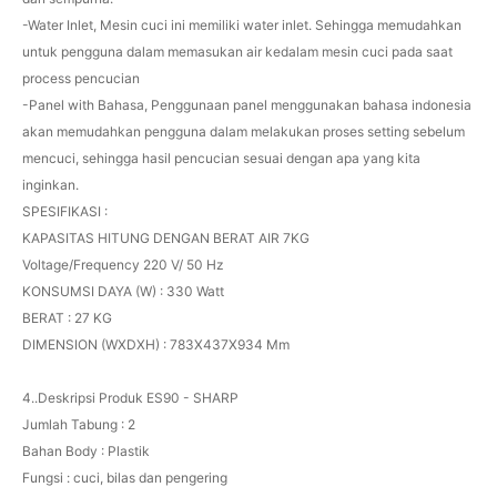
-Water Inlet, Mesin cuci ini memiliki water inlet. Sehingga memudahkan
untuk pengguna dalam memasukan air kedalam mesin cuci pada saat
process pencucian
-Panel with Bahasa, Penggunaan panel menggunakan bahasa indonesia
akan memudahkan pengguna dalam melakukan proses setting sebelum
mencuci, sehingga hasil pencucian sesuai dengan apa yang kita
inginkan.
SPESIFIKASI :
KAPASITAS HITUNG DENGAN BERAT AIR 7KG
Voltage/Frequency 220 V/ 50 Hz
KONSUMSI DAYA (W) : 330 Watt
BERAT : 27 KG
DIMENSION (WXDXH) : 783X437X934 Mm
4..Deskripsi Produk ES90 - SHARP
Jumlah Tabung : 2
Bahan Body : Plastik
Fungsi : cuci, bilas dan pengering