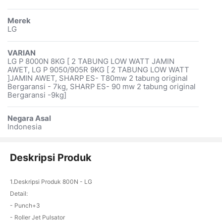
Merek
LG
VARIAN
LG P 8000N 8KG [ 2 TABUNG LOW WATT JAMIN
AWET, LG P 9050/905R 9KG [ 2 TABUNG LOW WATT
]JAMIN AWET, SHARP ES- T80mw 2 tabung original
Bergaransi - 7kg, SHARP ES- 90 mw 2 tabung original
Bergaransi -9kg]
Negara Asal
Indonesia
Deskripsi Produk
1.Deskripsi Produk 800N - LG
Detail:
- Punch+3
- Roller Jet Pulsator