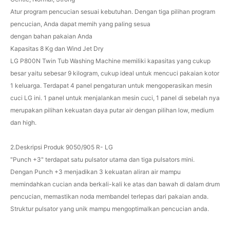
Atur program pencucian sesuai kebutuhan. Dengan tiga pilihan program
pencucian, Anda dapat memih yang paling sesua
dengan bahan pakaian Anda
Kapasitas 8 Kg dan Wind Jet Dry
LG P800N Twin Tub Washing Machine memiliki kapasitas yang cukup
besar yaitu sebesar 9 kilogram, cukup ideal untuk mencuci pakaian kotor
1 keluarga. Terdapat 4 panel pengaturan untuk mengoperasikan mesin
cuci LG ini. 1 panel untuk menjalankan mesin cuci, 1 panel di sebelah nya
merupakan pilihan kekuatan daya putar air dengan pilihan low, medium
dan high.
2.Deskripsi Produk 9050/905 R- LG
"Punch +3" terdapat satu pulsator utama dan tiga pulsators mini.
Dengan Punch +3 menjadikan 3 kekuatan aliran air mampu
memindahkan cucian anda berkali-kali ke atas dan bawah di dalam drum
pencucian, memastikan noda membandel terlepas dari pakaian anda.
Struktur pulsator yang unik mampu mengoptimalkan pencucian anda.