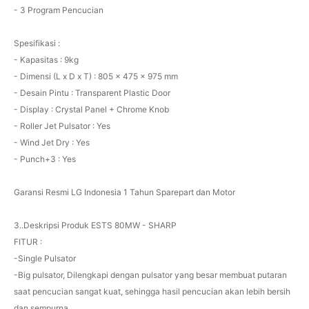
- 3 Program Pencucian
Spesifikasi :
- Kapasitas : 9kg
- Dimensi (L x D x T) : 805 x 475 x 975 mm
- Desain Pintu : Transparent Plastic Door
- Display : Crystal Panel + Chrome Knob
- Roller Jet Pulsator : Yes
- Wind Jet Dry : Yes
- Punch+3 : Yes
Garansi Resmi LG Indonesia 1 Tahun Sparepart dan Motor
3..Deskripsi Produk ESTS 80MW - SHARP
FITUR :
-Single Pulsator
-Big pulsator, Dilengkapi dengan pulsator yang besar membuat putaran
saat pencucian sangat kuat, sehingga hasil pencucian akan lebih bersih
dan sempurna.