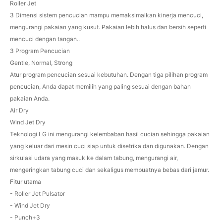
Roller Jet
3 Dimensi sistem pencucian mampu memaksimalkan kinerja mencuci,
mengurangi pakaian yang kusut. Pakaian lebih halus dan bersih seperti
mencuci dengan tangan..
3 Program Pencucian
Gentle, Normal, Strong
Atur program pencucian sesuai kebutuhan. Dengan tiga pilihan program
pencucian, Anda dapat memilih yang paling sesuai dengan bahan
pakaian Anda.
Air Dry
Wind Jet Dry
Teknologi LG ini mengurangi kelembaban hasil cucian sehingga pakaian
yang keluar dari mesin cuci siap untuk disetrika dan digunakan. Dengan
sirkulasi udara yang masuk ke dalam tabung, mengurangi air,
mengeringkan tabung cuci dan sekaligus membuatnya bebas dari jamur.
Fitur utama
- Roller Jet Pulsator
- Wind Jet Dry
- Punch+3