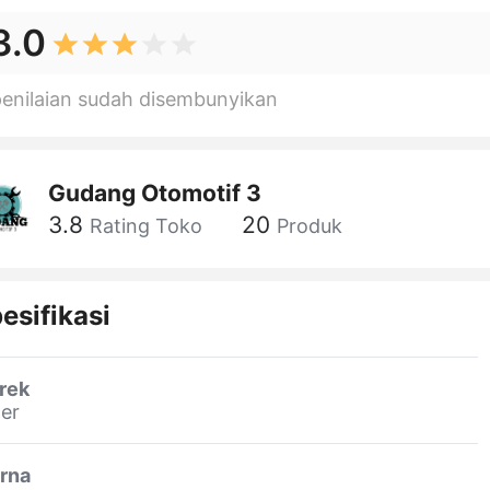
3.0
penilaian sudah disembunyikan
Gudang Otomotif 3
3.8
20
Rating Toko
Produk
esifikasi
rek
er
rna