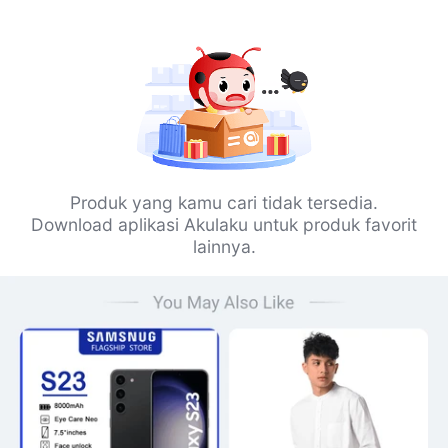
Produk yang kamu cari tidak tersedia.
Download aplikasi Akulaku untuk produk favorit
lainnya.