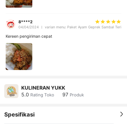
8****2
04/04/2024
varian menu: Paket Ayam Geprek Sambal Teri
Kereen pengiriman cepat
KULINERAN YUKK
5.0
97
Rating Toko
Produk
Spesifikasi