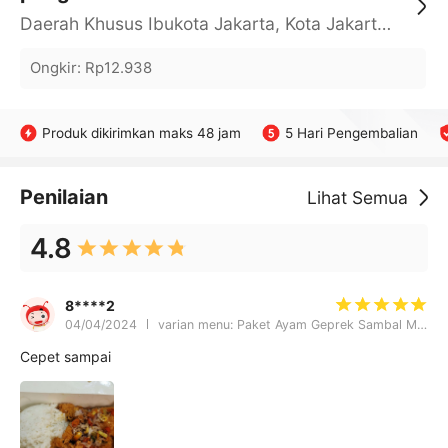
Daerah Khusus Ibukota Jakarta, Kota Jakarta Barat, Cengkareng, yy
Ongkir
:
Rp12.938
Produk dikirimkan maks 48 jam
5 Hari Pengembalian
Penilaian
Lihat Semua
4.8
8****2
04/04/2024
varian menu: Paket Ayam Geprek Sambal Matah
Cepet sampai