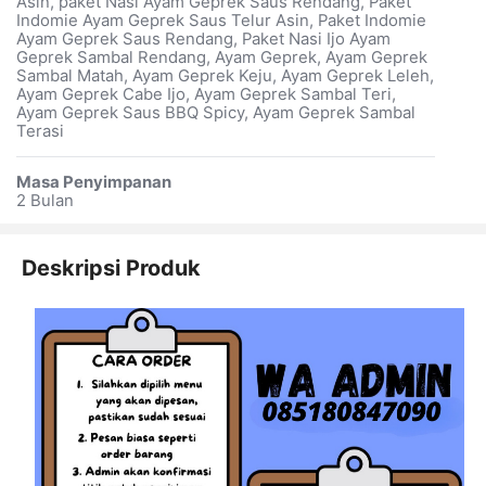
Asin, paket Nasi Ayam Geprek Saus Rendang, Paket
Indomie Ayam Geprek Saus Telur Asin, Paket Indomie
Ayam Geprek Saus Rendang, Paket Nasi Ijo Ayam
Geprek Sambal Rendang, Ayam Geprek, Ayam Geprek
Sambal Matah, Ayam Geprek Keju, Ayam Geprek Leleh,
Ayam Geprek Cabe Ijo, Ayam Geprek Sambal Teri,
Ayam Geprek Saus BBQ Spicy, Ayam Geprek Sambal
Terasi
Masa Penyimpanan
2 Bulan
Deskripsi Produk