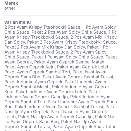
Merek
other
varian menu
2 Pcs Ayam Krispy Tteokbokki Sauce, 1 Pc Ayam Spicy
Chile Sauce, Paket 2 Pcs Ayam Spicy Chile Sauce, 1 Pc
Ayam Krispy Tteokbokki Sauce, 2 Pcs Ayam Mix Krispy
Dan Spicy, Paket 2 Pcs Ayam Krispy Tteokbokki Sauce,
Paket 2 Pcs Ayam Mix Krispy Dan Spicy, Paket 1 Pc
Ayam Krispy Tteokbokki Sauce, 2 Pcs Ayam Spicy
Chile Sauce, Paket 1 Pc Ayam Spicy Chile Sauce, Paket
Ayam Geprek, Paket Ayam Geprek Sambal Matah,
Paket Ayam Geprek Keju, Paket Ayam Geprek Leleh,
Paket Ayam Geprek Sambal Teri, Paket Nasi Ayam
Geprek Saus Bbq, Paket Ayam Geprek Sambal Terasi,
Paket Indomie Ayam Geprek, Paket Indomie Ayam
Geprek Sambal Matah, Paket Indomie Ayam Geprek
Keju, Paket Indomie Ayam Geprek Leleh, Paket
Indomie Ayam Geprek Cabe Ijo, Paket Indomie Ayam
Geprek Sambal Teri, Paket Indomie Ayam Geprek Saus
Bbq, Paket Indomie Ayam Geprek Sambal Terasi, Paket
Nasi Ijo Ayam Geprek, Paket Nasi Ijo Ayam Geprek
Leleh, Paket Nasi Ijo Ayam Geprek Cabe Ijo, Paket Nasi
Ijo Ayam Geprek Saus Bbq, Paket Nasi Ijo Ayam
Geprek Sambal Terasi, Paket Ayam Geprek Saus Telur