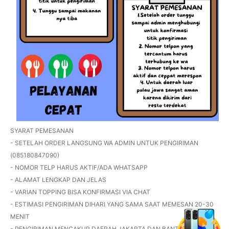
SYARAT PEMESANAN
- SETELAH ORDER LANGSUNG WA ADMIN UNTUK PENGIRIMAN
(085180847090)
- NOMOR TELP HARUS AKTIF/ADA WHATSAPP
- ALAMAT LENGKAP DAN JELAS
- VARIAN TOPPING BISA KONFIRMASI VIA CHAT
- ESTIMASI PENGIRIMAN DIHARI YANG SAMA SAAT MEMESAN 20-30
MENIT
- PENGIRIMAN MENCAKUP DAERAH JAKARTA DAN BANTEN