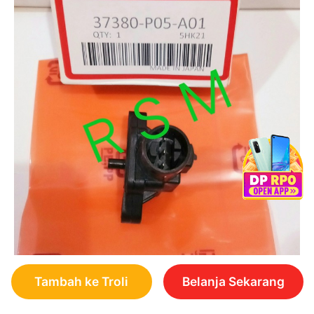
Tambah ke Troli
Belanja Sekarang