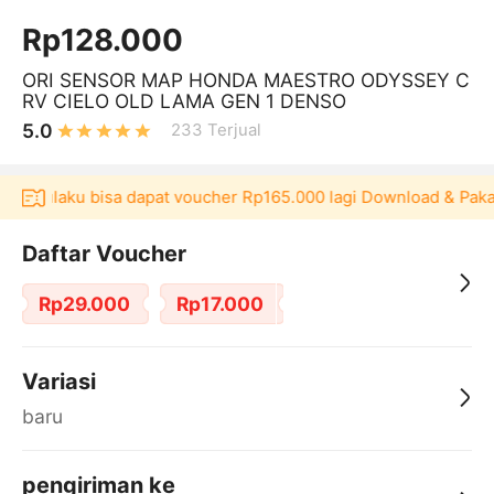
Rp128.000
ORI SENSOR MAP HONDA MAESTRO ODYSSEY C
RV CIELO OLD LAMA GEN 1 DENSO
5.0
233
Terjual
Akulaku bisa dapat voucher Rp165.000 lagi Download & Pakai！
Daftar Voucher
Rp29.000
Rp17.000
Variasi
baru
pengiriman ke