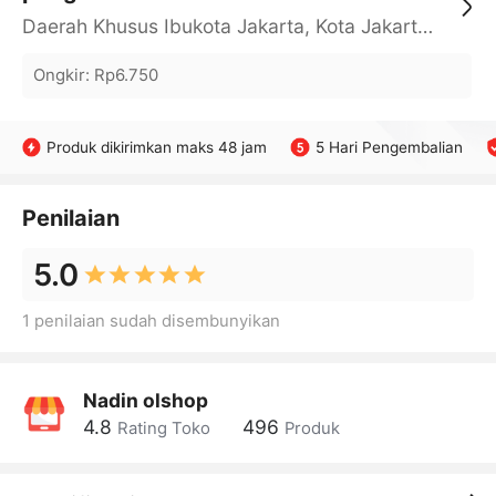
Daerah Khusus Ibukota Jakarta, Kota Jakarta Barat, Cengkareng, yy
Ongkir
:
Rp6.750
Produk dikirimkan maks 48 jam
5 Hari Pengembalian
Penilaian
5.0
1 penilaian sudah disembunyikan
Nadin olshop
4.8
496
Rating Toko
Produk