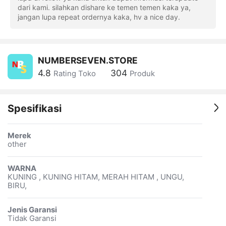
dari kami. silahkan dishare ke temen temen kaka ya,
jangan lupa repeat ordernya kaka, hv a nice day.
NUMBERSEVEN.STORE
4.8
304
Rating Toko
Produk
Spesifikasi
Merek
other
WARNA
KUNING , KUNING HITAM, MERAH HITAM , UNGU,
BIRU, ‎
Jenis Garansi
Tidak Garansi