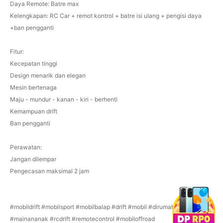
Daya Remote: Batre max
Kelengkapan: RC Car + remot kontrol + batre isi ulang + pengisi daya
+ban pengganti
Fitur:
Kecepatan tinggi
Design menarik dan elegan
Mesin bertenaga
Maju - mundur - kanan - kiri - berhenti
Kemampuan drift
Ban pengganti
Perawatan:
Jangan dilempar
Pengecasan maksimal 2 jam
#mobildrift #mobilsport #mobilbalap #drift #mobil #dirumahaja
#mainananak #rcdrift #remotecontrol #mobiloffroad