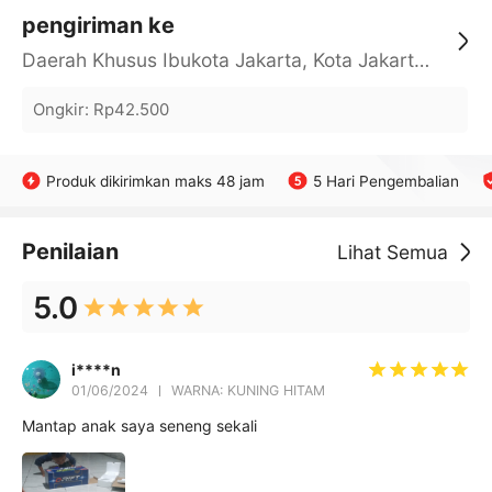
pengiriman ke
Daerah Khusus Ibukota Jakarta, Kota Jakarta Barat, Cengkareng, yy
Ongkir
:
Rp42.500
Produk dikirimkan maks 48 jam
5 Hari Pengembalian
Penilaian
Lihat Semua
5.0
i****n
01/06/2024
WARNA: KUNING HITAM
Mantap anak saya seneng sekali