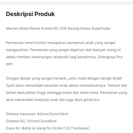
Deskripsi Produk
Mainan Mobil Remot Kontrol RC Drift Racing Series SuperTurbo
Permainan remot kontrol merupakan permainan anak yang sangat
mengasyikan. Permainan yang sangat digemari oleh banyak orang ini
selalu memberi kesenangan tersendiri bagi pemainnya. Dilengkapi fitur
drift.
Dengan design yang sangat menarik, yaitu mobil dengan design Mobil
Sport akan menambah kecerian anak dalam memainkannya. Terbuat dari
bahan berkualitas tinggi sehingga aman dan tahan lama. Permainan yang
akan menambah imajinasi anak dan juga daya geraknya.
Dimensi kemasan: 40cmx15cmx18cm
Dimensi RC: 30cmx12cmx9cm
Daya Rc: Batre isi ulang Ni-Cd AA 7,2V (Termasuk)