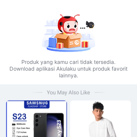
Produk yang kamu cari tidak tersedia.
Download aplikasi Akulaku untuk produk favorit
lainnya.