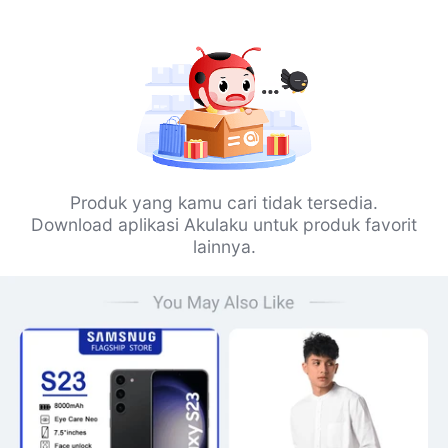
Produk yang kamu cari tidak tersedia.
Download aplikasi Akulaku untuk produk favorit
lainnya.