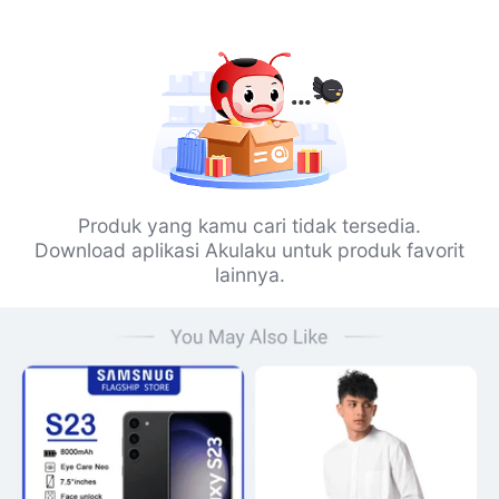
Produk yang kamu cari tidak tersedia.
Download aplikasi Akulaku untuk produk favorit
lainnya.