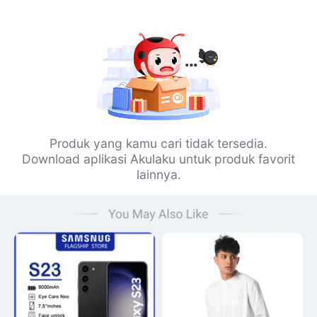
Produk yang kamu cari tidak tersedia.
Download aplikasi Akulaku untuk produk favorit
lainnya.