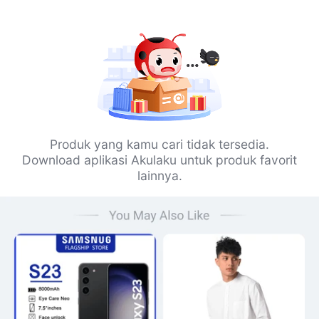
Produk yang kamu cari tidak tersedia.
Download aplikasi Akulaku untuk produk favorit
lainnya.