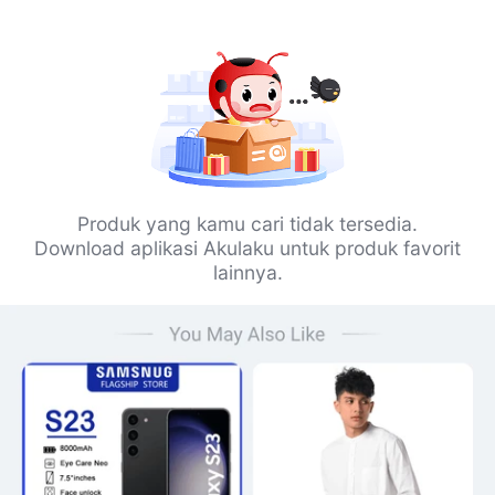
Produk yang kamu cari tidak tersedia.
Download aplikasi Akulaku untuk produk favorit
lainnya.