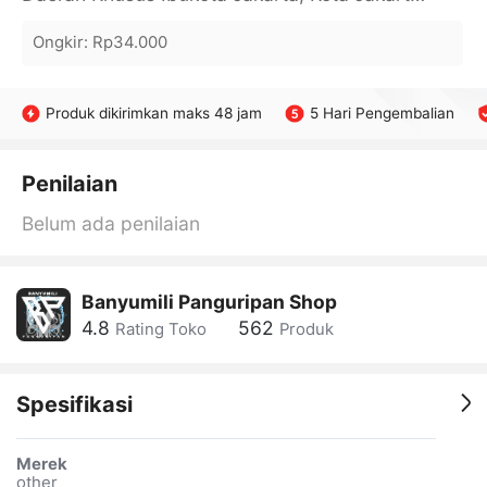
Ongkir
:
Rp34.000
Produk dikirimkan maks 48 jam
5 Hari Pengembalian
Penilaian
Belum ada penilaian
Banyumili Panguripan Shop
4.8
562
Rating Toko
Produk
Spesifikasi
Merek
other