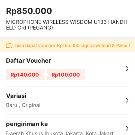
Rp850.000
MICROPHONE WIRELESS WISDOM U133 HANDH
ELD ORI (PEGANG)
kulaku bisa dapat voucher Rp165.000 lagi Download & Pakai！
Daftar Voucher
Rp140.000
Rp100.000
Variasi
Baru , Original
pengiriman ke
Daerah Khusus Ibukota Jakarta, Kota Jakarta Barat, Cengkareng, yy