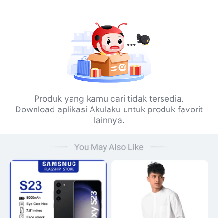
Produk yang kamu cari tidak tersedia.
Download aplikasi Akulaku untuk produk favorit
lainnya.