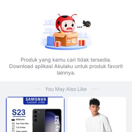
Produk yang kamu cari tidak tersedia.
Download aplikasi Akulaku untuk produk favorit
lainnya.