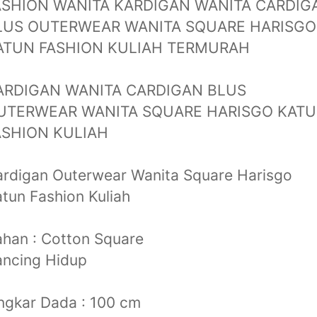
ASHION WANITA KARDIGAN WANITA CARDIG
LUS OUTERWEAR WANITA SQUARE HARISGO
ATUN FASHION KULIAH TERMURAH
ARDIGAN WANITA CARDIGAN BLUS
UTERWEAR WANITA SQUARE HARISGO KAT
ASHION KULIAH
rdigan Outerwear Wanita Square Harisgo
tun Fashion Kuliah
han : Cotton Square
ancing Hidup
ngkar Dada : 100 cm