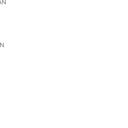
AN
UN