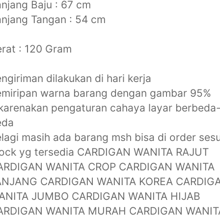
njang Baju : 67 cm
njang Tangan : 54 cm
rat : 120 Gram
ngiriman dilakukan di hari kerja
emiripan warna barang dengan gambar 95%
karenakan pengaturan cahaya layar berbeda
eda
lagi masih ada barang msh bisa di order sesu
tock yg tersedia CARDIGAN WANITA RAJUT
ARDIGAN WANITA CROP CARDIGAN WANITA
ANJANG CARDIGAN WANITA KOREA CARDIG
ANITA JUMBO CARDIGAN WANITA HIJAB
ARDIGAN WANITA MURAH CARDIGAN WANIT