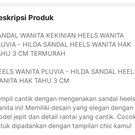
eskripsi Produk
ANDAL WANITA KEKINIAN HEELS WANITA
LUVIA - HILDA SANDAL HEELS WANITA HAK
AHU 3 CM TERMURAH
EELS WANITA PLUVIA - HILDA SANDAL HEEL
ANITA HAK TAHU 3 CM
mpil cantik dengan mengenakan sandal heel
nita ini! Memiliki desain yang elegan dengan
del jepit dan detail rantai yang cantik. Coco
tuk dipadankan dengan tampilan chic kamu!