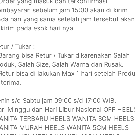
Order yang masuk dan terkonfirmasi
mbayaran sebelum jam 15:00 akan di kirim
da hari yang sama setelah jam tersebut akan
 kirim pada esok hari nya.
tur / Tukar :
Barang bisa Retur / Tukar dikarenakan Salah
oduk, Salah Size, Salah Warna dan Rusak.
Retur bisa di lakukan Max 1 hari setelah Prod
 terima.
nin s/d Sabtu jam 09:00 s/d 17:00 WIB.
ri Minggu dan Hari Libur Nasional OFF HEEL
ANITA TERBARU HEELS WANITA 3CM HEELS
ANITA MURAH HEELS WANITA 5CM HEELS