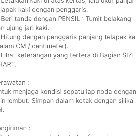
 Letakkan kaki di atas kertas, lalu ukur panja
lapak kaki dengan penggaris.
 Beri tanda dengan PENSIL : Tumit belakang
n ujung jari kaki.
 Hitung dengan penggaris panjang telapak ka
alam CM / centimeter).
 Lihat keterangan yang tertera di Bagian SIZE
HART.
rawatan :
tuk menjaga kondisi sepatu lap noda denga
in lembut. Simpan dalam kotak dengan silika
l.
ngiriman :