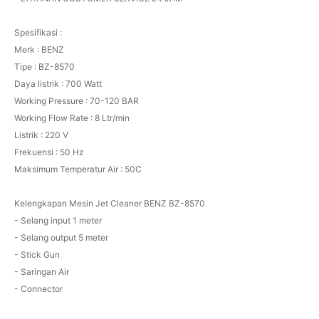
Spesifikasi :
Merk : BENZ
Tipe : BZ-8570
Daya listrik : 700 Watt
Working Pressure : 70-120 BAR
Working Flow Rate : 8 Ltr/min
Listrik : 220 V
Frekuensi : 50 Hz
Maksimum Temperatur Air : 50C
Kelengkapan Mesin Jet Cleaner BENZ BZ-8570
- Selang input 1 meter
- Selang output 5 meter
- Stick Gun
- Saringan Air
- Connector