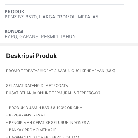
PRODUK
BENZ BZ-8570, HARGA PROMO!!! MEPA-A5
KONDISI
BARU, GARANSI RESMI 1 TAHUN
Deskripsi Produk
PROMO TERBATAS!!! GRATIS SABUN CUCI KENDARAAN (S&K)
SELAMAT DATANG DI METRODATA
PUSAT BELANJA ONLINE TERMURAH & TERPERCAYA
- PRODUK DIJAMIN BARU & 100% ORIGINAL
- BERGARANSI RESMI
- PENGIRIMAN CEPAT KE SELURUH INDONESIA
- BANYAK PROMO MENARIK
- LAYANAN CUSTOMER SERVICE 24 JAM