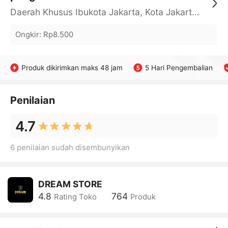
Daerah Khusus Ibukota Jakarta, Kota Jakarta Barat, Cengkareng, yy
Ongkir
:
Rp8.500
Produk dikirimkan maks 48 jam
5 Hari Pengembalian
Penilaian
4.7
6 penilaian sudah disembunyikan
DREAM STORE
4.8
764
Rating Toko
Produk