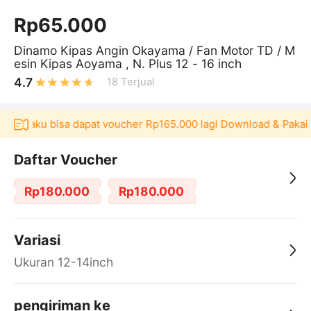
Rp65.000
￼Dinamo Kipas Angin Okayama / Fan Motor TD / M
esin Kipas Aoyama , N. Plus 12 - 16 inch
4.7
18
Terjual
i Akulaku bisa dapat voucher Rp165.000 lagi Download & Pakai
Daftar Voucher
Rp180.000
Rp180.000
Variasi
Ukuran 12-14inch
pengiriman ke