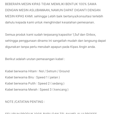
BEBERAPA MESIN KIPAS TIDAK MEMILIKI BENTUK 100% SAMA
DENGAN MESIN ASLI/BAWAAN, NAMUN DAPAT DIGANTI DENGAN
MESIN KIPAS KAMI. sehingga Lebih baik bertanya/konsultasi terlebih
dahulu kepada kami untuk menghindari kesalahan pemesanan.
Semua produk kami sudah terpasang kapasitor 1,5uf dan Girbox,
sehingga penggunaan dinamo ini sangatlah mudah dan langsung dapat
digunakan tanpa perlu merubah apapun pada Kipas Angin anda.
Berikut adalah urutan pemasangan kabel :
Kabel berwarna Hitam : Nol / Setrum / Ground
Kabel berwarna Biru : Speed 1 ( pelan )
Kabel berwarna Putih : Speed 2 ( sedang )
Kabel berwarna Merah : Speed 3 ( kencang )
NOTE /CATATAN PENTING :
SELURUH PRODUK 100% BARU DAN TELAH MELALUI PROSES