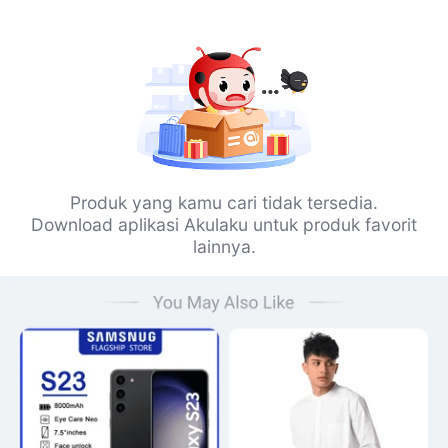
Produk yang kamu cari tidak tersedia.
Download aplikasi Akulaku untuk produk favorit
lainnya.