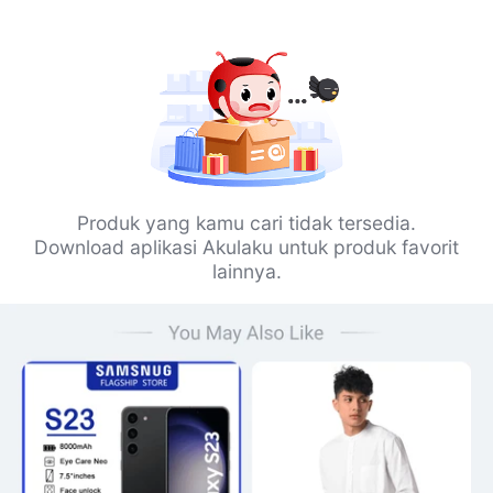
Produk yang kamu cari tidak tersedia.
Download aplikasi Akulaku untuk produk favorit
lainnya.