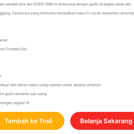
gan pendek pria dari EIGER 1989 ini dirancang dengan grafis di bagian dada dan
ggung. Desainnya yang minimalis menjadikan kaus ini cocok menemani aktivita
rial:
ton Combed 24s
r:
erbuat dari bahan katun yang nyaman untuk dipakai seharian
int grafis bertema luar ruang
tongan regular fit
Tambah ke Troli
Belanja Sekarang