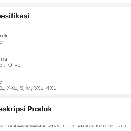
esifikasi
rek
er
rna
ck, Olive
e
XL, XXL, S, M, 3XL, 4XL
eskripsi Produk
pil kasual dengan memakai Tazky SS T-Shirt. Terbuat dari bahan katun, kaus